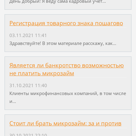
День добрый! Я веду сама кадровый учет...
Регистрация товарного знака пошагово
03.11.2021 11:41
Здравствуйте! В этом материале расскажу, как...
Является ли банкротство возможностью
не платить микрозайм
31.10.2021 11:40
Клиенты микрофинансовых компаний, в том числе
и...
Стоит ли брать микрозайм: за и против
30.10.2021 22:10