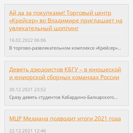
Ай да за покупками! Торговый центр
«Крейсер» во Владимире приглашает на
увлекательный шоппинг
16.02.2022 06:06
В торгово-развлекательном комплексе «Крейсер»...
Девять дзюдоистов КБГУ – в юношеской
и юниорской сборных командах России
30.12.2021 23:52
Сразу девять студентов Кабардино-Балкарского...
МЦР Медиана подводит итоги 2021 года
22.12.2021 12:46